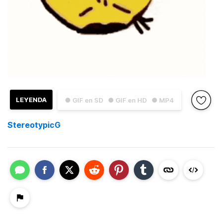
LEYENDA
● GIF en SD
● GIF en HD
● MP4
StereotypicG