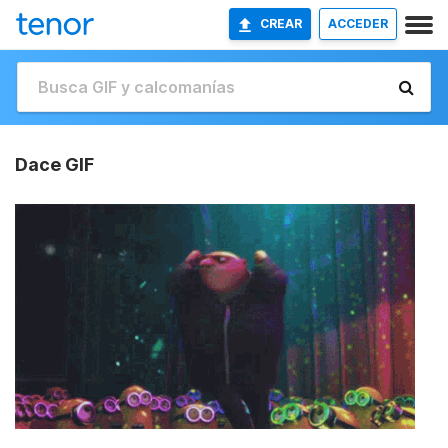
CREAR
ACCEDER
Dace GIF