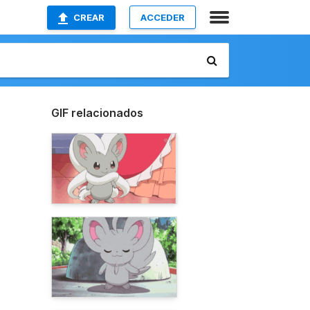
CREAR
ACCEDER
GIF relacionados