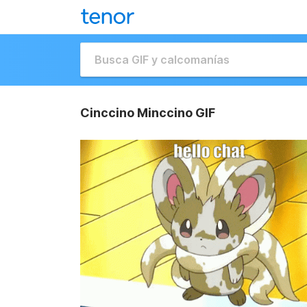
Cinccino Minccino GIF