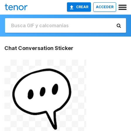
CREAR
ACCEDER
Chat Conversation Sticker