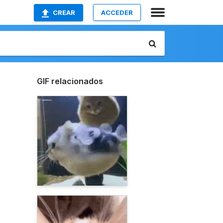
CREAR
ACCEDER
GIF relacionados