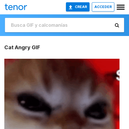
CREAR
ACCEDER
Cat Angry GIF