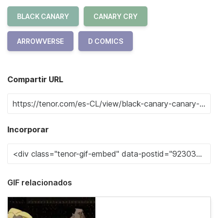
BLACK CANARY
CANARY CRY
ARROWVERSE
D COMICS
Compartir URL
Incorporar
GIF relacionados