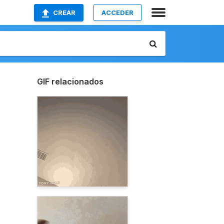
CREAR
ACCEDER
GIF relacionados