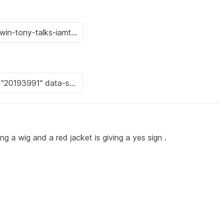
g a wig and a red jacket is giving a yes sign .