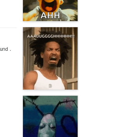
und .