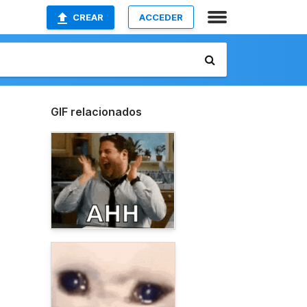
CREAR
ACCEDER
GIF relacionados