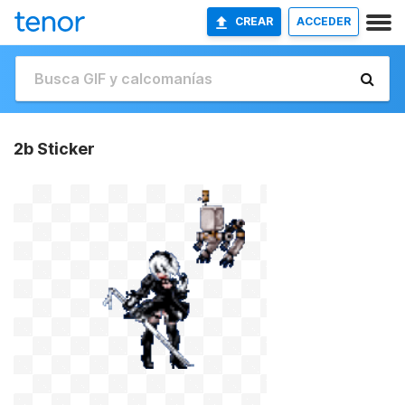
CREAR
ACCEDER
2b Sticker