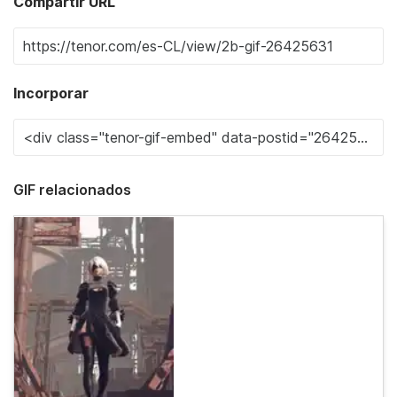
Compartir URL
Incorporar
GIF relacionados