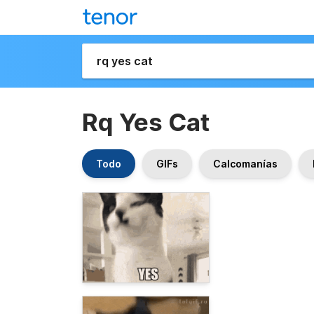
Rq Yes Cat
Todo
GIFs
Calcomanías