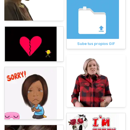
Sube tus propios GIF