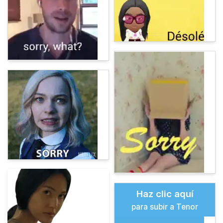
Haz clic aquí
para subir a Tenor