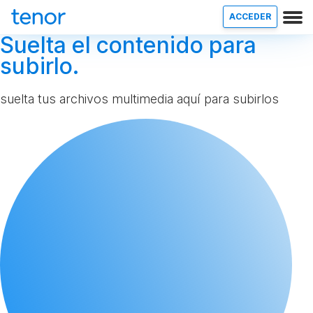
ACCEDER
Suelta el contenido para
subirlo.
suelta tus archivos multimedia aquí para subirlos