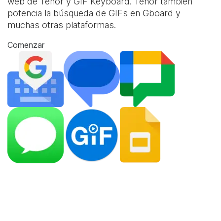
web de Tenor y
GIF Keyboard
. Tenor también
potencia la búsqueda de GIFs en Gboard y
muchas otras plataformas.
Comenzar