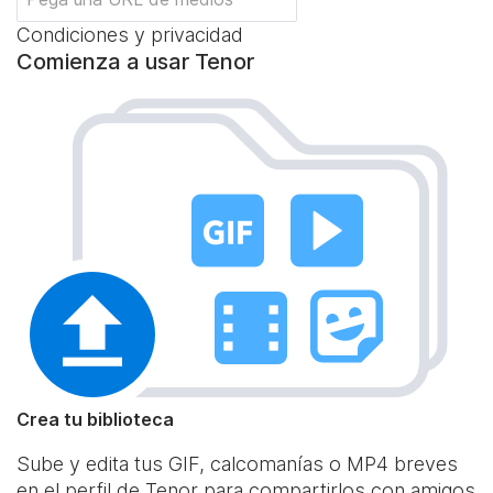
Condiciones y privacidad
Comienza a usar Tenor
Crea tu biblioteca
Sube y edita tus GIF, calcomanías o MP4 breves
en el perfil de Tenor para compartirlos con amigos