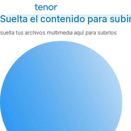
Suelta el contenido para subir
suelta tus archivos multimedia aquí para subirlos