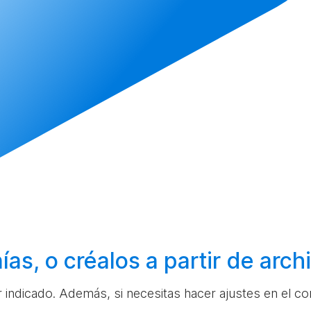
ías, o
créalos
a partir de arc
ar indicado. Además, si necesitas hacer ajustes en el c