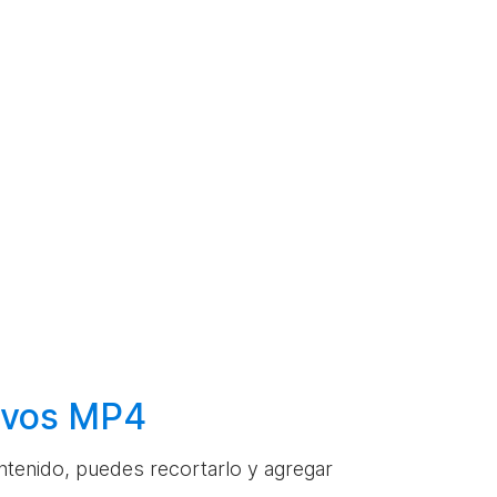
hivos MP4
ontenido, puedes recortarlo y agregar