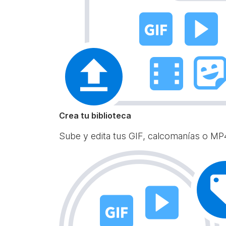
Crea tu biblioteca
Sube y edita tus GIF, calcomanías o MP4