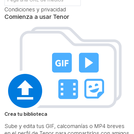
Condiciones y privacidad
Comienza a usar Tenor
Crea tu biblioteca
Sube y edita tus GIF, calcomanías o MP4 breves
en el perfil de Tenor para compartirlos con amigos