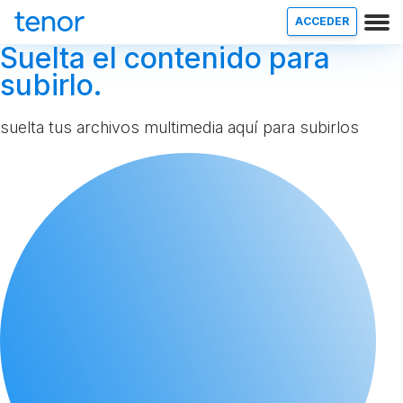
ACCEDER
Suelta el contenido para
subirlo.
suelta tus archivos multimedia aquí para subirlos