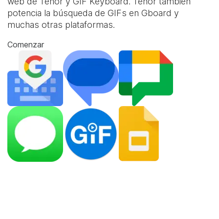
web de Tenor y
GIF Keyboard
. Tenor también
potencia la búsqueda de GIFs en Gboard y
muchas otras plataformas.
Comenzar