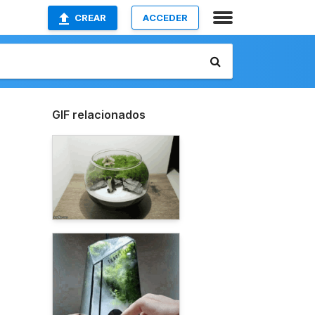
CREAR
ACCEDER
GIF relacionados