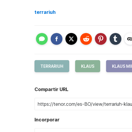
terrariuh
TERRARIUH
KLAUS
KLAUS M
Compartir URL
Incorporar