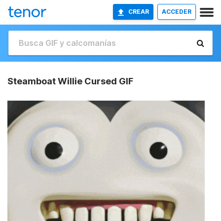
CREAR
ACCEDER
Steamboat Willie Cursed GIF