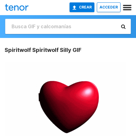
CREAR
ACCEDER
Spiritwolf Spiritwolf Silly GIF