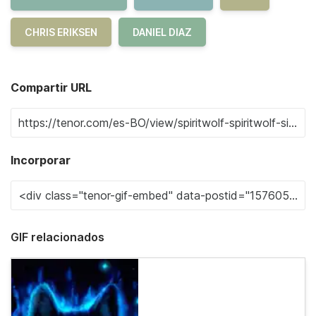
CHRIS ERIKSEN
DANIEL DIAZ
Compartir URL
Incorporar
GIF relacionados