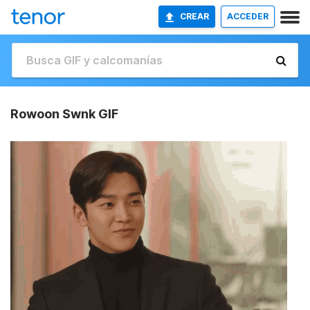
CREAR
ACCEDER
Rowoon Swnk GIF