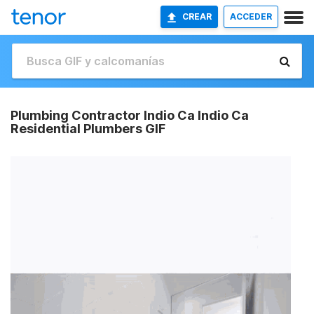
CREAR
ACCEDER
Plumbing Contractor Indio Ca Indio Ca
Residential Plumbers GIF