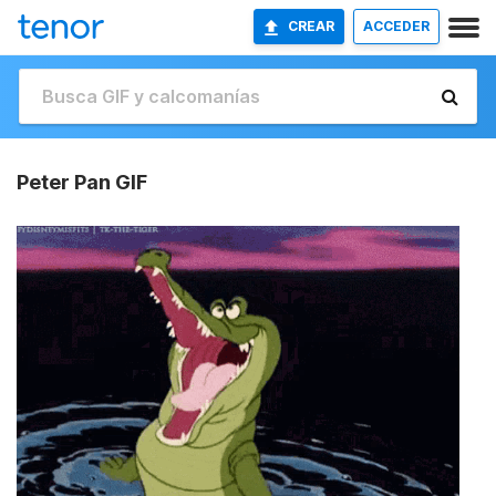
CREAR
ACCEDER
Peter Pan GIF