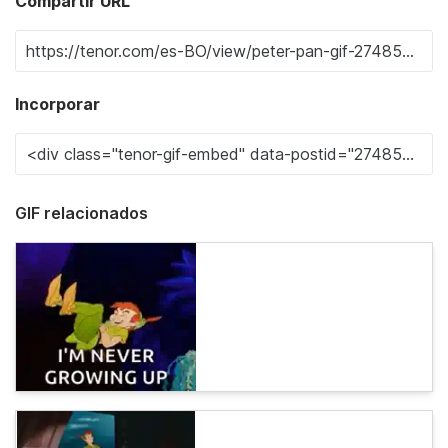
Compartir URL
Incorporar
GIF relacionados