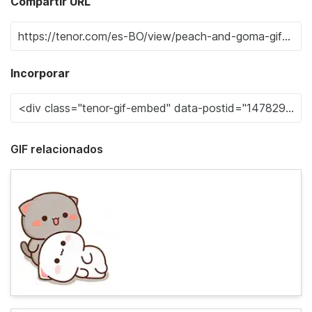
Compartir URL
Incorporar
GIF relacionados