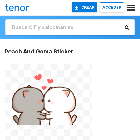
CREAR
ACCEDER
Peach And Goma Sticker