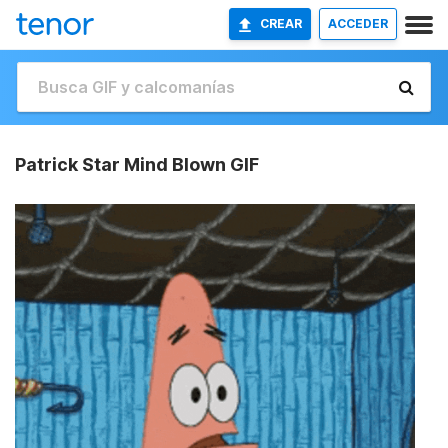
CREAR
ACCEDER
Patrick Star Mind Blown GIF