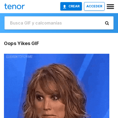
CREAR
ACCEDER
Oops Yikes GIF