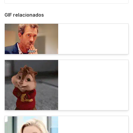
GIF relacionados