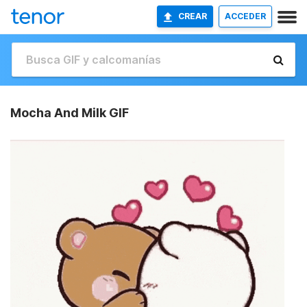
CREAR
ACCEDER
Mocha And Milk GIF