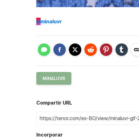
M
minaluvr
MINALUVR
Compartir URL
Incorporar