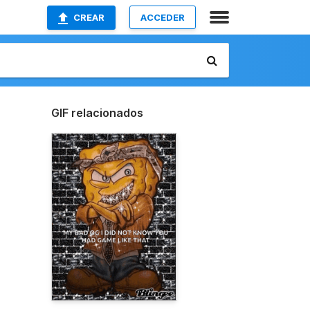
CREAR
ACCEDER
GIF relacionados