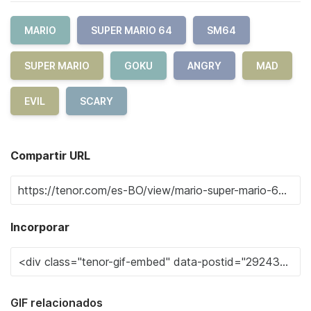
MARIO
SUPER MARIO 64
SM64
SUPER MARIO
GOKU
ANGRY
MAD
EVIL
SCARY
Compartir URL
Incorporar
GIF relacionados