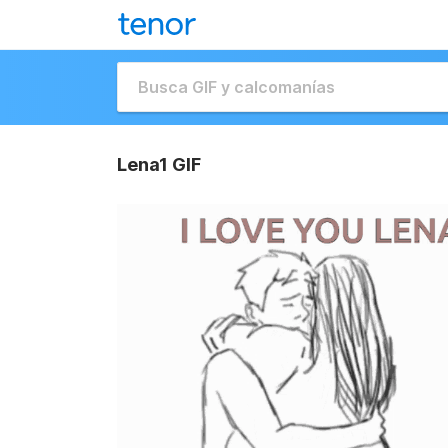
Lena1 GIF