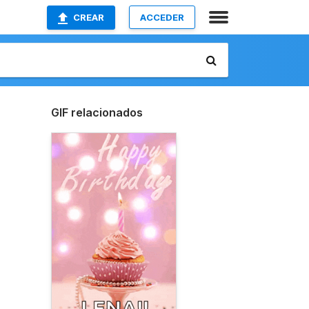
CREAR
ACCEDER
GIF relacionados