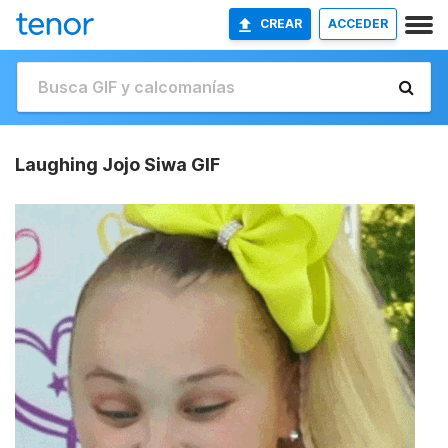
CREAR
ACCEDER
Laughing Jojo Siwa GIF