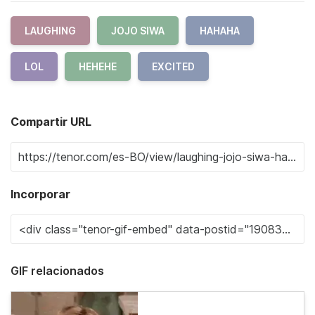
LAUGHING
JOJO SIWA
HAHAHA
LOL
HEHEHE
EXCITED
Compartir URL
Incorporar
GIF relacionados