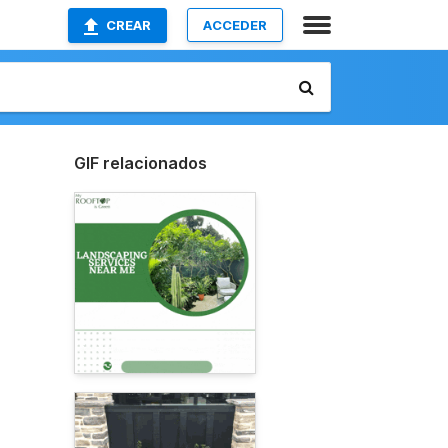
CREAR
ACCEDER
GIF relacionados