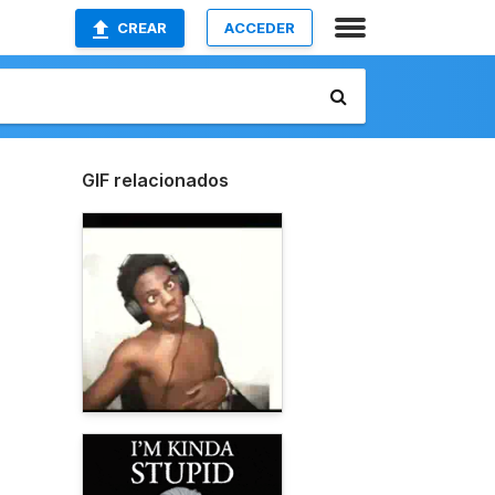
CREAR
ACCEDER
GIF relacionados