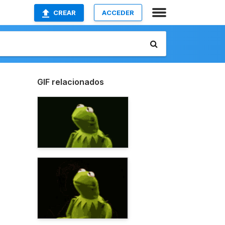
CREAR
ACCEDER
GIF relacionados