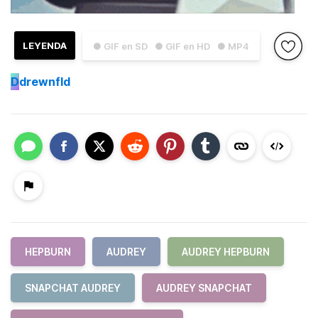
LEYENDA
● GIF en SD
● GIF en HD
● MP4
D
drewnfld
HEPBURN
AUDREY
AUDREY HEPBURN
SNAPCHAT AUDREY
AUDREY SNAPCHAT