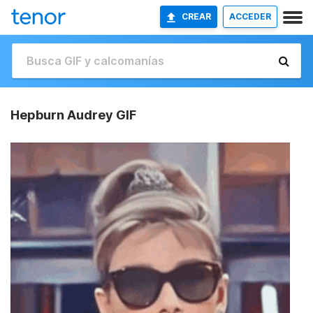
CREAR
ACCEDER
Hepburn Audrey GIF