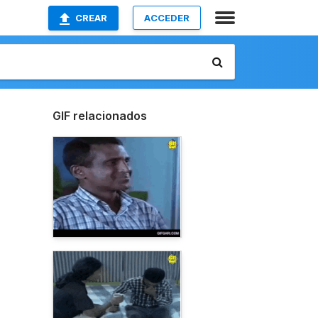
CREAR
ACCEDER
GIF relacionados