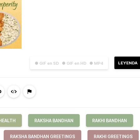
LEYENDA
● GIF en SD
● GIF en HD
● MP4
HEALTH
RAKSHA BANDHAN
RAKHI BANDHAN
RAKSHA BANDHAN GREETINGS
RAKHI GREETINGS