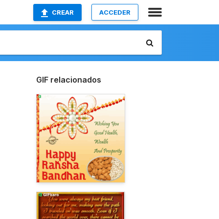
CREAR
ACCEDER
GIF relacionados