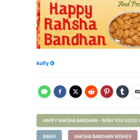
kulfy
HAPPY RAKSHA BANDHAN - WISH YOU GOOD 
RAKHI
RAKSHA BANDHAN WISHES