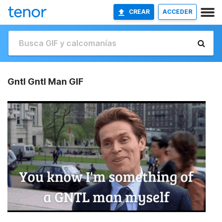
CREAR
ACCEDER
Gntl Gntl Man GIF