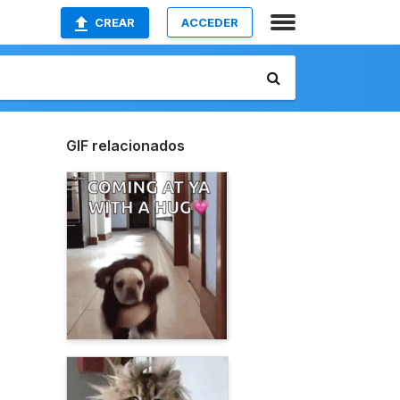
CREAR
ACCEDER
GIF relacionados