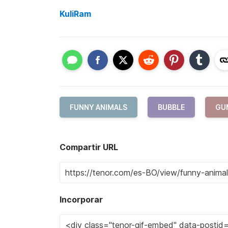
KuliRam
FUNNY ANIMALS
BUBBLE
GU
Compartir URL
Incorporar