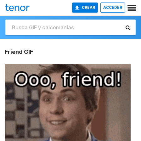
CREAR
ACCEDER
Friend GIF