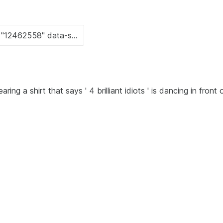
g a shirt that says ' 4 brilliant idiots ' is dancing in front 