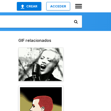
CREAR
ACCEDER
GIF relacionados