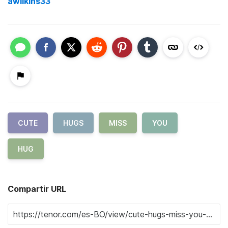
awilkins33
CUTE
HUGS
MISS
YOU
HUG
Compartir URL