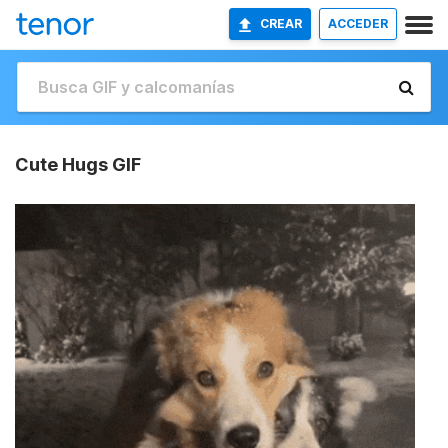
CREAR
ACCEDER
Cute Hugs GIF