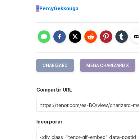
P
PercyGekkouga
CHARIZARD
MEGA CHARIZARD X
Compartir URL
Incorporar