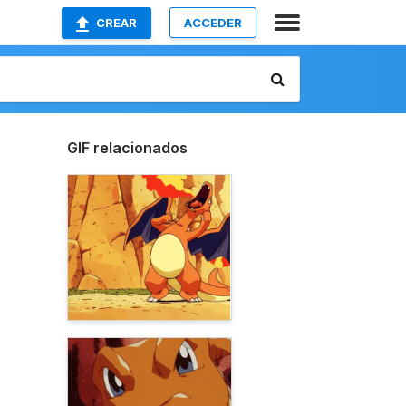
CREAR
ACCEDER
GIF relacionados