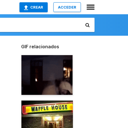
CREAR
ACCEDER
GIF relacionados