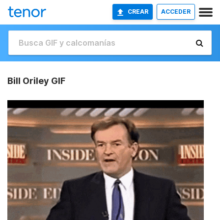
CREAR
ACCEDER
Bill Oriley GIF