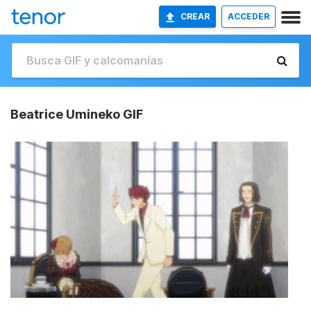
CREAR
ACCEDER
Beatrice Umineko GIF