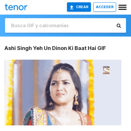
CREAR
ACCEDER
Ashi Singh Yeh Un Dinon Ki Baat Hai GIF