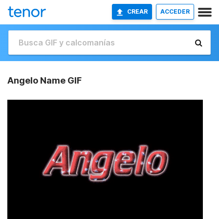
CREAR
ACCEDER
Angelo Name GIF