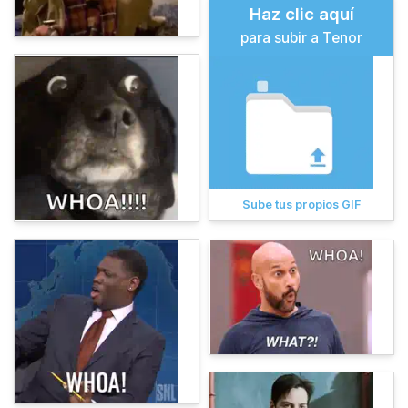
Haz clic aquí
para subir a Tenor
Sube tus propios GIF