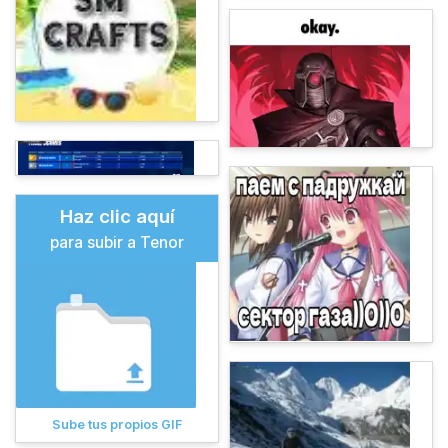
Haz clic aquí
para subir a Tenor
Sube tus propios GIF