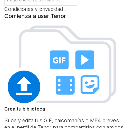
Condiciones y privacidad
Comienza a usar Tenor
Crea tu biblioteca
Sube y edita tus GIF, calcomanías o MP4 breves
en el perfil de Tenor para compartirlos con amigos