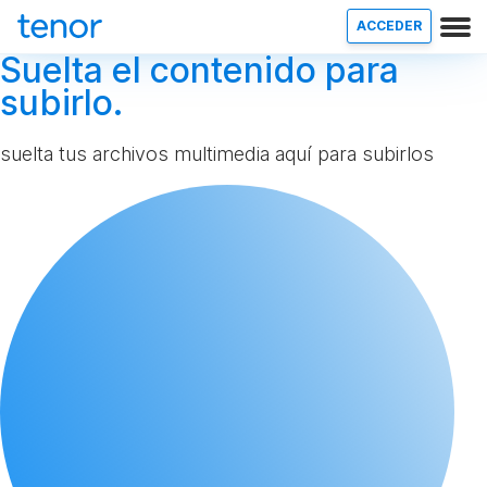
ACCEDER
Suelta el contenido para
subirlo.
suelta tus archivos multimedia aquí para subirlos