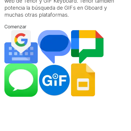
web de Tenor y
GIF Keyboard
. Tenor también
potencia la búsqueda de GIFs en Gboard y
muchas otras plataformas.
Comenzar