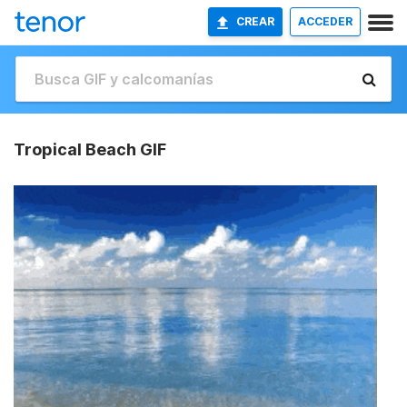
CREAR
ACCEDER
Tropical Beach GIF